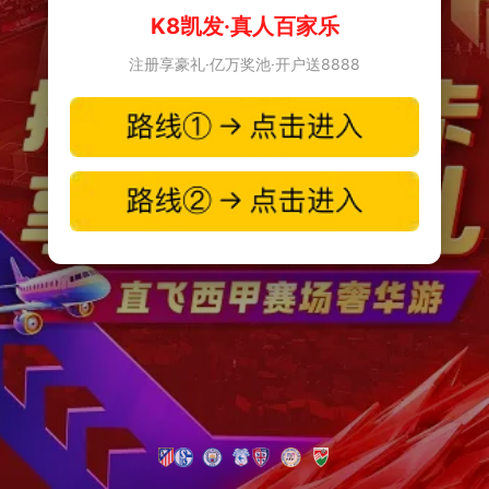
K8凯发·真人百家乐
注册享豪礼·亿万奖池·开户送8888